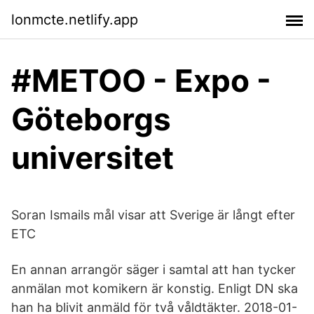
lonmcte.netlify.app
#METOO - Expo -
Göteborgs
universitet
Soran Ismails mål visar att Sverige är långt efter
ETC
En annan arrangör säger i samtal att han tycker
anmälan mot komikern är konstig. Enligt DN ska
han ha blivit anmäld för två våldtäkter. 2018-01-