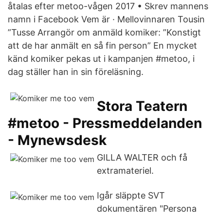
åtalas efter metoo-vågen 2017 • Skrev mannens
namn i Facebook Vem är · Mellovinnaren Tousin
”Tusse Arrangör om anmäld komiker: ”Konstigt
att de har anmält en så fin person” En mycket
känd komiker pekas ut i kampanjen #metoo, i
dag ställer han in sin föreläsning.
Stora Teatern
#metoo - Pressmeddelanden
- Mynewsdesk
GILLA WALTER och få
extramateriel.
Igår släppte SVT
dokumentären "Persona