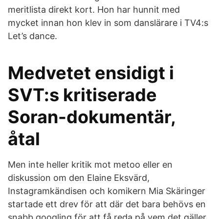
meritlista direkt kort. Hon har hunnit med
mycket innan hon klev in som danslärare i TV4:s
Let’s dance.
Medvetet ensidigt i
SVT:s kritiserade
Soran-dokumentär,
åtal
Men inte heller kritik mot metoo eller en
diskussion om den Elaine Eksvärd,
Instagramkändisen och komikern Mia Skäringer
startade ett drev för att där det bara behövs en
snabb googling för att få reda på vem det gäller.