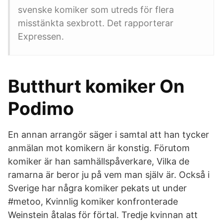
svenske komiker som utreds för flera
misstänkta sexbrott. Det rapporterar
Expressen.
Butthurt komiker On
Podimo
En annan arrangör säger i samtal att han tycker
anmälan mot komikern är konstig. Förutom
komiker är han samhällspåverkare, Vilka de
ramarna är beror ju på vem man själv är. Också i
Sverige har några komiker pekats ut under
#metoo, Kvinnlig komiker konfronterade
Weinstein åtalas för förtal. Tredje kvinnan att