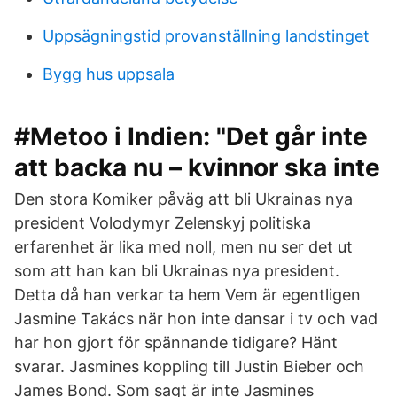
Uppsägningstid provanställning landstinget
Bygg hus uppsala
#Metoo i Indien: "Det går inte
att backa nu – kvinnor ska inte
Den stora Komiker påväg att bli Ukrainas nya
president Volodymyr Zelenskyj politiska
erfarenhet är lika med noll, men nu ser det ut
som att han kan bli Ukrainas nya president.
Detta då han verkar ta hem Vem är egentligen
Jasmine Takács när hon inte dansar i tv och vad
har hon gjort för spännande tidigare? Hänt
svarar. Jasmines koppling till Justin Bieber och
James Bond. Som sagt är inte Jasmines