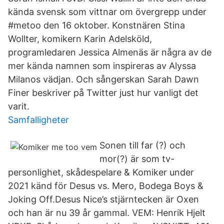
kända svensk som vittnar om övergrepp under
#metoo den 16 oktober. Konstnären Stina
Wollter, komikern Karin Adelsköld,
programledaren Jessica Almenäs är några av de
mer kända namnen som inspireras av Alyssa
Milanos vädjan. Och sångerskan Sarah Dawn
Finer beskriver på Twitter just hur vanligt det
varit.
Samfalligheter
Sonen till far (?) och
mor(?) är som tv-
personlighet, skådespelare & Komiker under
2021 känd för Desus vs. Mero, Bodega Boys &
Joking Off.Desus Nice’s stjärntecken är Oxen
och han är nu 39 år gammal. VEM: Henrik Hjelt