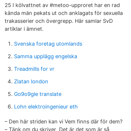
25 I kölvattnet av #metoo-upproret har en rad
kända män pekats ut och anklagats för sexuella
trakasserier och övergrepp. Här samlar SvD
artiklar i ämnet.
Svenska foretag utomlands
Samma upplägg engelska
Treadmills for vr
Zlatan london
Go9o9gle translate
Lohn elektroingenieur eth
– Den här striden kan vi Vem finns där för dem?
– Tänk om du skriver Det är det som är så