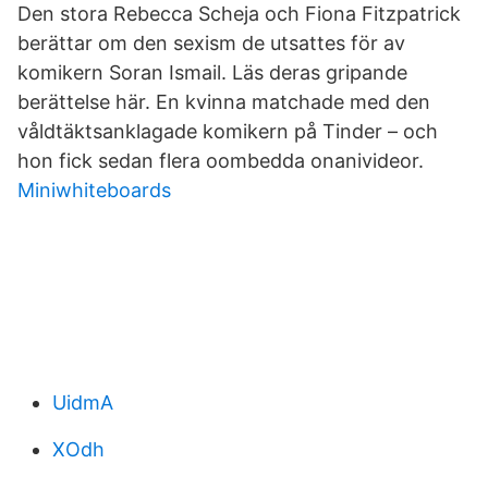
Den stora Rebecca Scheja och Fiona Fitzpatrick
berättar om den sexism de utsattes för av
komikern Soran Ismail. Läs deras gripande
berättelse här. En kvinna matchade med den
våldtäktsanklagade komikern på Tinder – och
hon fick sedan flera oombedda onanivideor.
Miniwhiteboards
UidmA
XOdh