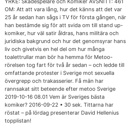
YRKE: Skådespelare och Komiker AVSNITT: 461
OM: Att att vara lång, hur det känns att det var
25 år sedan han sågs i TV för första gången, när
han bestämde sig för att svida om till stand up-
komiker, hur väl satir åldras, hans militära och
juridiska bakgrund och hur det genomsyrar hans
liv och givetvis en hel del om hur många
toalettrullar man bör ha hemma för Metoo-
rörelsen tog fart för två år sedan – och ledde till
omfattande protester i Sverige mot sexuella
övergrepp och trakasserier. Få män har
rannsakat sitt beteende efter metoo Sverige
2019-10-16 08.01 Vem är Sveriges bästa
komiker? 2016-09-22 • 30 sek. Tittarna har
röstat – på lördag presenterar David Hellenius
topplistan!