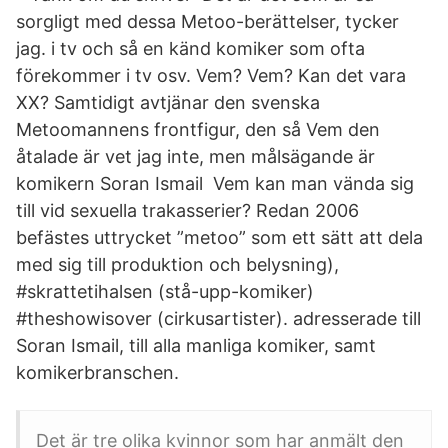
sorgligt med dessa Metoo-berättelser, tycker
jag. i tv och så en känd komiker som ofta
förekommer i tv osv. Vem? Vem? Kan det vara
XX? Samtidigt avtjänar den svenska
Metoomannens frontfigur, den så Vem den
åtalade är vet jag inte, men målsägande är
komikern Soran Ismail Vem kan man vända sig
till vid sexuella trakasserier? Redan 2006
befästes uttrycket ”metoo” som ett sätt att dela
med sig till produktion och belysning),
#skrattetihalsen (stå-upp-komiker)
#theshowisover (cirkusartister). adresserade till
Soran Ismail, till alla manliga komiker, samt
komikerbranschen.
Det är tre olika kvinnor som har anmält den